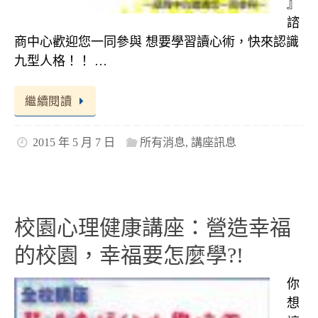
』
諮
商中心歡迎您一同參與 想要學習讀心術，快來認識
九型人格！！ …
繼續閱讀
2015 年 5 月 7 日
所有消息
,
講座訊息
校園心理健康講座：營造幸福
的校園，幸福要怎麼學?!
你
想