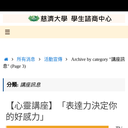
Skip
to
content
Home
所有消息
活動宣傳
Archive by category "講座訊
息"
(Page 3)
分類:
講座訊息
【心靈講座】「表達力決定你
的好感力」