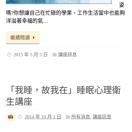
姿
嗎?你想讓自己在忙碌的學業、工作生活當中也能夠
洋溢著幸福的氣…
繼續閱讀
2015 年 5 月 5 日
講座訊息
「我睡，故我在」睡眠心理衛
生講座
2014 年 10 月 1 日
所有消息
,
講座訊息