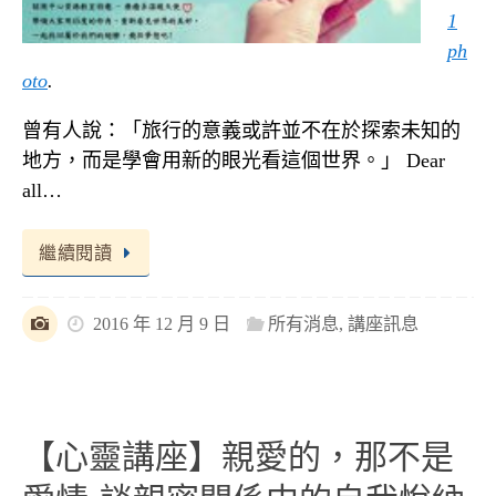
1
ph
oto
.
曾有人說：「旅行的意義或許並不在於探索未知的
地方，而是學會用新的眼光看這個世界。」 Dear
all…
繼續閱讀
2016 年 12 月 9 日
所有消息
,
講座訊息
【心靈講座】親愛的，那不是