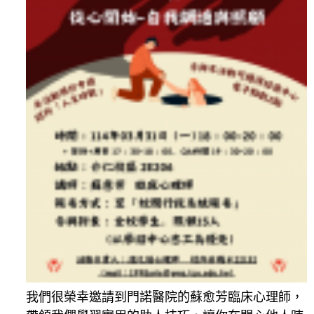
我們很榮幸邀請到門諾醫院的蘇愈芳臨床心理師，