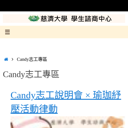
Skip
to
content
Home
Candy志工專區
Candy志工專區
Candy志工說明會 × 瑜珈紓
壓活動律動