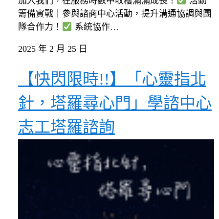
加入我們，在服務時數中收穫滿滿成長！
活動
籌備實戰｜參與諮商中心活動，提升溝通協調與團
隊合作力！
系統協作…
2025 年 2 月 25 日
【快閃限時!!】「心靈指北
針，塔羅尋心門」學諮中心
志工塔羅諮詢