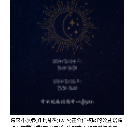
還來不及參加上周四(12/19)在介仁校區的公益塔羅