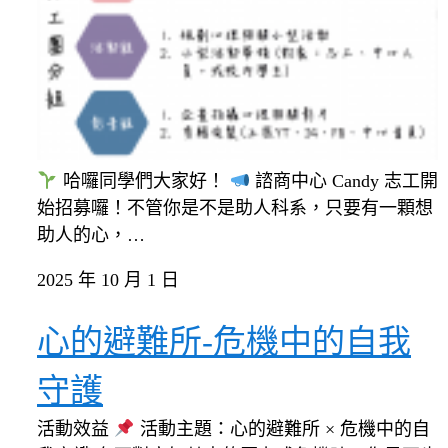
哈囉同學們大家好！
諮商中心 Candy 志工開
始招募囉！不管你是不是助人科系，只要有一顆想
助人的心，…
2025 年 10 月 1 日
心的避難所-危機中的自我
守護
活動效益
活動主題：心的避難所 × 危機中的自