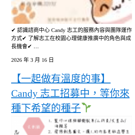
✔ 認識諮商中心 Candy 志工的服務內容與團隊運作
方式✔ 了解志工在校園心理健康推廣中的角色與成
長機會✔ …
2026 年 3 月 16 日
【一起做有溫度的事】
Candy 志工招募中，等你來
種下希望的種子