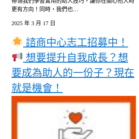
帶領我們學習實用的助人技巧，讓你在關心他人時
更有方向！同時，我們也…
2025 年 3 月 17 日
諮商中心志工招募中！
想要提升自我成長？想
要成為助人的一份子？現在
就是機會！