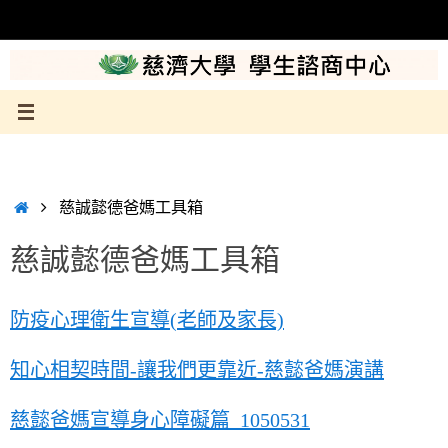
Skip
to
content
Home
慈誠懿德爸媽工具箱
慈誠懿德爸媽工具箱
防疫心理衛生宣導(老師及家長)
知心相契時間-讓我們更靠近-慈懿爸媽演講
慈懿爸媽宣導身心障礙篇_1050531