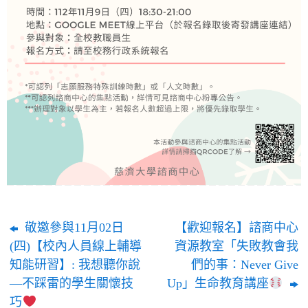
敬邀參與11月02日
【歡迎報名】諮商中心
(四)【校內人員線上輔導
資源教室「失敗教會我
知能研習】: 我想聽你說
們的事：Never Give
—不踩雷的學生關懷技
Up」生命教育講座
巧