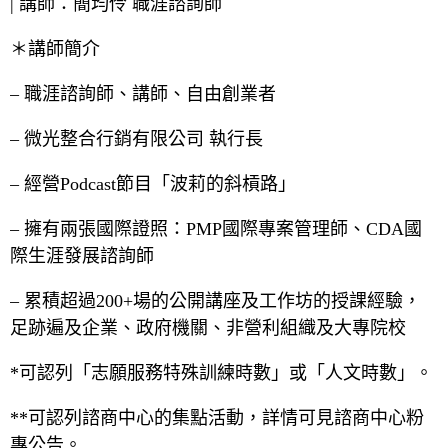
| 講師：簡均伶 職涯諮詢師
＊講師簡介
– 職涯諮詢師、講師、自由創業者
– 微光整合行銷有限公司 執行長
– 經營Podcast節目「波莉的斜槓路」
– 擁有兩張國際證照：PMP國際專案管理師、CDA國
際生涯發展諮詢師
– 累積超過200+場的公開講座及工作坊的授課經驗，
足跡遍及企業、政府機關、非營利組織及大專院校
*可認列「志願服務特殊訓練時數」或「人文時數」。
**可認列諮商中心的集點活動，詳情可見諮商中心粉
專公告。