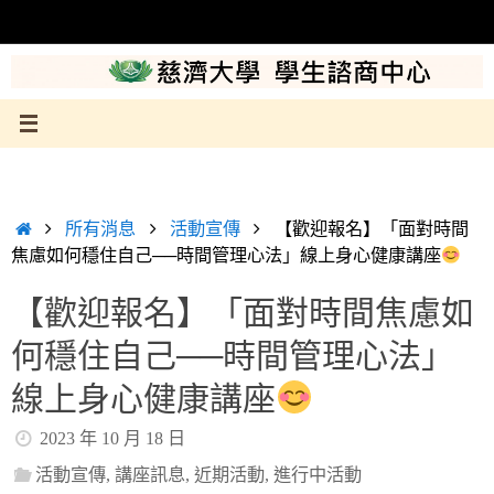
Skip
to
content
Home
所有消息
活動宣傳
【歡迎報名】「面對時間
焦慮如何穩住自己──時間管理心法」線上身心健康講座
【歡迎報名】「面對時間焦慮如
何穩住自己──時間管理心法」
線上身心健康講座
2023 年 10 月 18 日
活動宣傳
,
講座訊息
,
近期活動
,
進行中活動