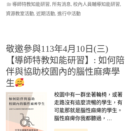
導師特教知能研習
,
所有消息
,
校內人員輔導知能研習
,
資源教室活動
,
近期活動
,
進行中活動
敬邀參與113年4月10日(三)
【導師特教知能研習】: 如何陪
伴與協助校園內的腦性麻痺學
生
校園中有一群坐著輪椅，或著
走路沒有這麼流暢的學生，有
可能那就是腦性麻痺的學生。
腦性麻痺你我都聽過，…