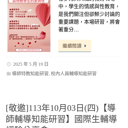
中，學生的情感與性教育，
是我們關注但卻鮮少討論的
重要課題，本場研習，將會
著重分…
繼續閱讀
2025 年 5 月 19 日
導師特教知能研習
,
校內人員輔導知能研習
[敬邀]113年10月03日(四)【導
師輔導知能研習】國際生輔導