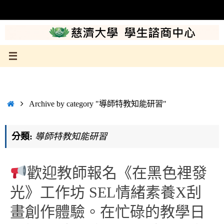
Skip
to
content
Home
Archive by category "導師特教知能研習"
分類:
導師特教知能研習
歡迎教師報名《在黑色裡發
光》工作坊 SEL情緒素養X刮
畫創作體驗。在忙碌的教學日