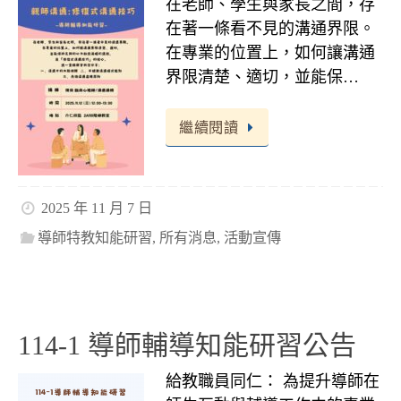
在老師、學生與家長之間，存
在著一條看不見的溝通界限。
在專業的位置上，如何讓溝通
界限清楚、適切，並能保…
繼續閱讀
2025 年 11 月 7 日
導師特教知能研習
,
所有消息
,
活動宣傳
114-1 導師輔導知能研習公告
給教職員同仁： 為提升導師在