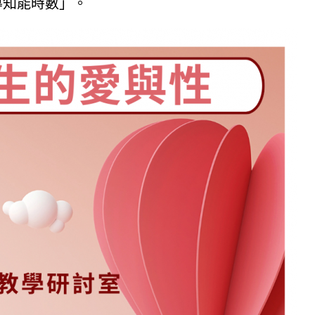
導知能時數」。