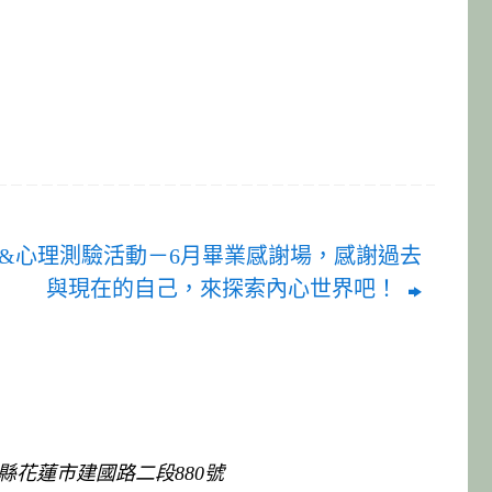
&心理測驗活動－6月畢業感謝場，感謝過去
與現在的自己，來探索內心世界吧！
花蓮縣花蓮市建國路二段880號