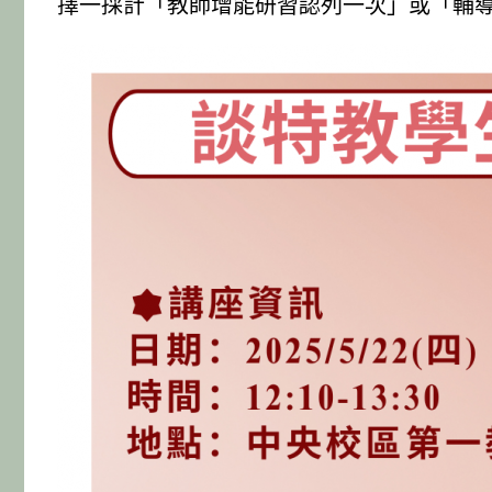
擇一採計「教師增能研習認列一次」或「輔