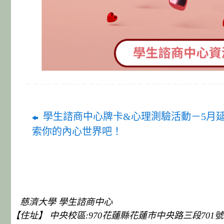
學生諮商中心牌卡&心理測驗活動－5月
索你的內心世界吧！
慈濟大學 學生諮商中心
【住址】 中央校區:970花蓮縣花蓮市中央路三段701號、