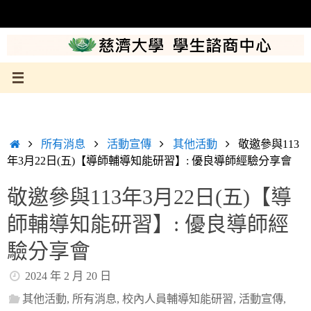
Skip
to
content
Home
所有消息
活動宣傳
其他活動
敬邀參與113
年3月22日(五)【導師輔導知能研習】: 優良導師經驗分享會
敬邀參與113年3月22日(五)【導
師輔導知能研習】: 優良導師經
驗分享會
2024 年 2 月 20 日
其他活動
,
所有消息
,
校內人員輔導知能研習
,
活動宣傳
,