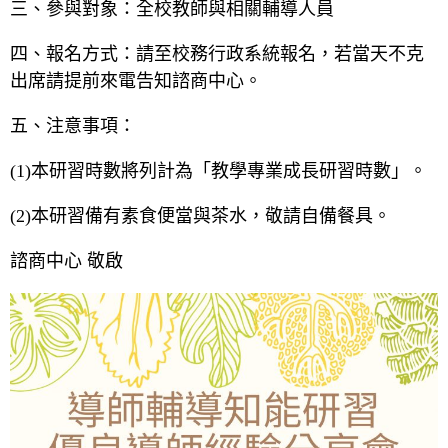
三、參與對象：全校教師與相關輔導人員
四、報名方式：請至校務行政系統報名，若當天不克
出席請提前來電告知諮商中心。
五、注意事項：
(1)本研習時數將列計為「教學專業成長研習時數」。
(2)本研習備有素食便當與茶水，敬請自備餐具。
諮商中心 敬啟